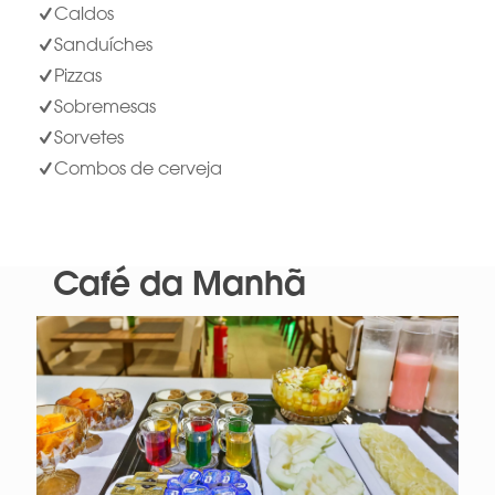
Caldos
Sanduíches
Pizzas
Sobremesas
Sorvetes
Combos de cerveja
Café da Manhã