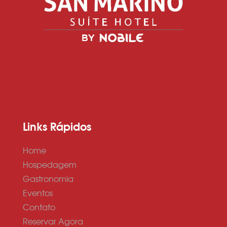
Links Rápidos
Home
Hospedagem
Gastronomia
Eventos
Contato
Reservar Agora