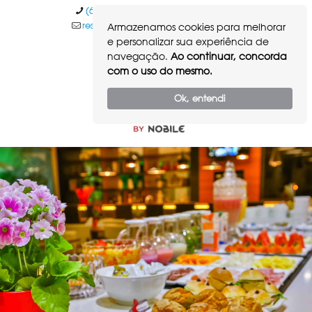
(62) 98591.0960
(62) 3250.4600
reservas@sanmarinogoiania.com.br
Armazenamos cookies para melhorar
e personalizar sua experiência de
navegação.
Ao continuar, concorda
com o uso do mesmo.
Ok, entendi