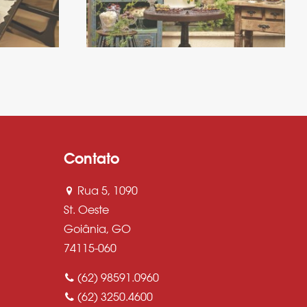
Contato
Rua 5, 1090
St. Oeste
Goiânia, GO
74115-060
(62) 98591.0960
(62) 3250.4600