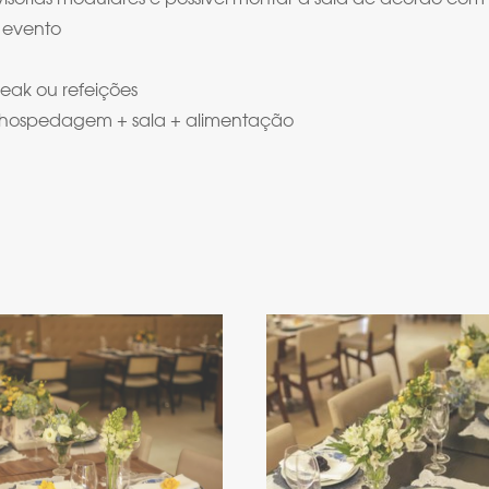
 evento
eak ou refeições
 hospedagem + sala + alimentação